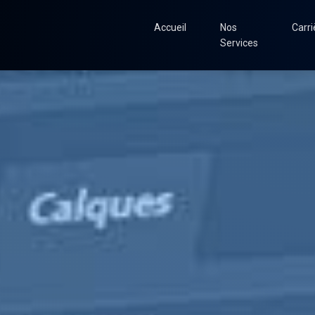
Accueil
Nos
Carri
Services
Solutions IA & Auto