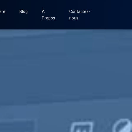
ère
Blog
À
Contactez-
Propos
nous
matisation
NEW