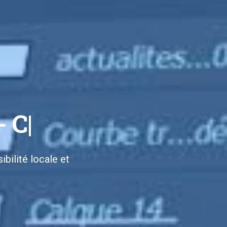
ception
bilité locale et